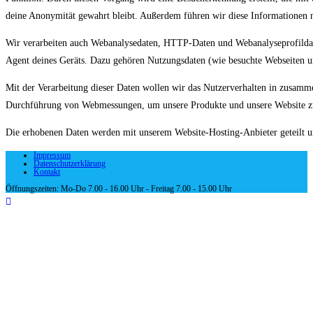
deine Anonymität gewahrt bleibt. Außerdem führen wir diese Informationen 
Wir verarbeiten auch Webanalysedaten, HTTP-Daten und Webanalyseprofildaten.
Agent deines Geräts. Dazu gehören Nutzungsdaten (wie besuchte Webseiten 
Mit der Verarbeitung dieser Daten wollen wir das Nutzerverhalten in zusammen
Durchführung von Webmessungen, um unsere Produkte und unsere Website zu
Die erhobenen Daten werden mit unserem Website-Hosting-Anbieter geteilt un
Impressum
Datenschutzerklärung
Kontakt
Öffnungszeiten: Mo-Do 7.00 - 16.00 Uhr - Freitag 7.00 - 15.00 Uhr