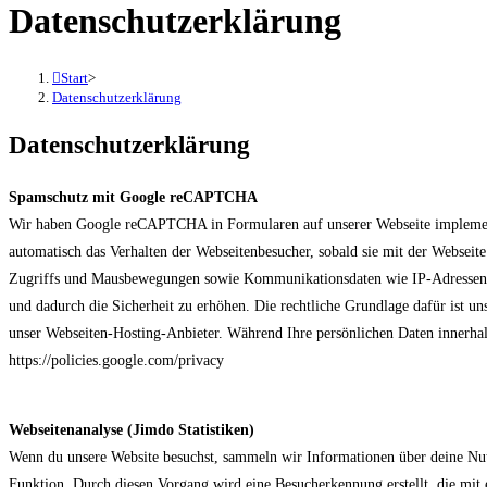
Datenschutzerklärung
Start
>
Datenschutzerklärung
Datenschutzerklärung
Spamschutz mit Google reCAPTCHA
Wir haben Google reCAPTCHA in Formularen auf unserer Webseite implementi
automatisch das Verhalten der Webseitenbesucher, sobald sie mit der Websei
Zugriffs und Mausbewegungen sowie Kommunikationsdaten wie IP-Adressen, Br
und dadurch die Sicherheit zu erhöhen. Die rechtliche Grundlage dafür ist un
unser Webseiten-Hosting-Anbieter. Während Ihre persönlichen Daten innerha
https://policies.google.com/privacy
Webseitenanalyse (Jimdo Statistiken)
Wenn du unsere Website besuchst, sammeln wir Informationen über deine Nutz
Funktion. Durch diesen Vorgang wird eine Besucherkennung erstellt, die mit ei