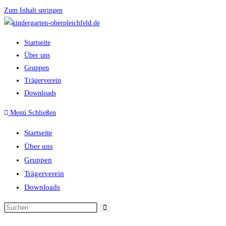
Zum Inhalt springen
Startseite
Über uns
Gruppen
Trägerverein
Downloads
Menü
Schließen
Startseite
Über uns
Gruppen
Trägerverein
Downloads